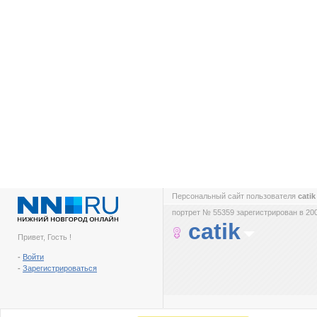
Персональный сайт пользователя
cati
портрет № 55359 зарегистрирован в 200
catik
Привет, Гость !
-
Войти
-
Зарегистрироваться